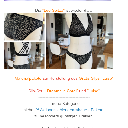
Die
"Leo-Spitze"
ist wieder da...
Materialpakete
zur Herstellung des
Gratis-Slips "Luise"
Slip-Set:
"Dreams in Coral"
und
"Luise"
------------------------------------
....neue Kategorie,
siehe:
% Aktionen - Mengenrabatte - Pakete
,
zu besonders günstigen Preisen!