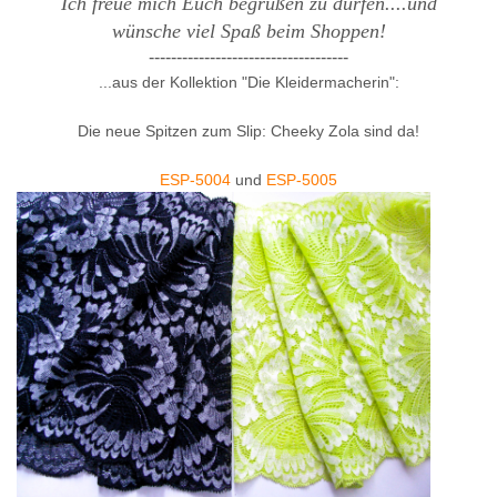
Ich freue mich Euch begrüßen zu dürfen....und
wünsche viel Spaß beim Shoppen!
------------------------------------
...aus der Kollektion "Die Kleidermacherin":
Die neue Spitzen zum Slip: Cheeky Zola
sind da!
ESP-5004
und
ESP-5005