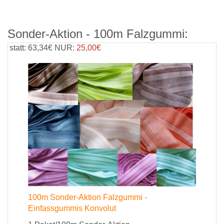
Sonder-Aktion - 100m Falzgummi:
statt: 63,34€ NUR:
25,00€
100m Sonder-Aktion Falzgummi -
Einfassgummis Konvolut