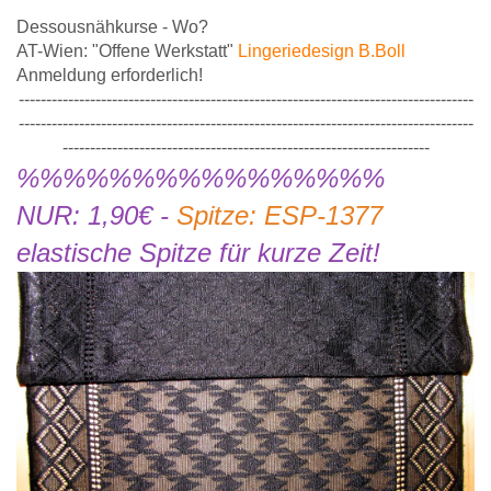
Dessousnähkurse - Wo?
AT-Wien: "Offene Werkstatt"
Lingeriedesign B.Boll
Anmeldung erforderlich!
-----------------------------------------------------------------------------------
-----------------------------------------------------------------------------------
-------------------------------------------------------------------
%%%%%%%%%%%%%%%%
NUR: 1,90€ -
Spitze: ESP-1377
elastische Spitze für kurze Zeit!